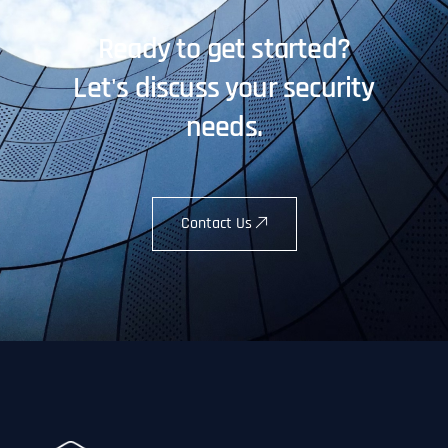
Ready to get started?
Let's discuss your security
needs.
Contact Us