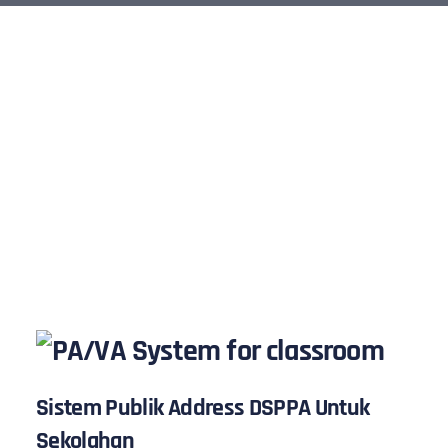
Sistem Publik Address DSPPA
Untuk Sekolahan
Sistem Publik Address DSPPA Untuk
Sekolahan