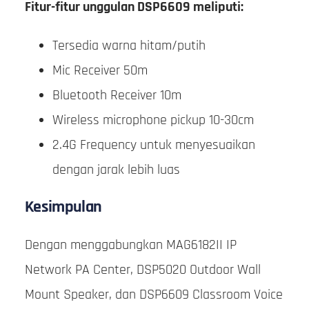
Fitur-fitur unggulan DSP6609 meliputi:
Tersedia warna hitam/putih
Mic Receiver 50m
Bluetooth Receiver 10m
Wireless microphone pickup 10-30cm
2.4G Frequency untuk menyesuaikan
dengan jarak lebih luas
Kesimpulan
Dengan menggabungkan MAG6182II IP
Network PA Center, DSP5020 Outdoor Wall
Mount Speaker, dan DSP6609 Classroom Voice