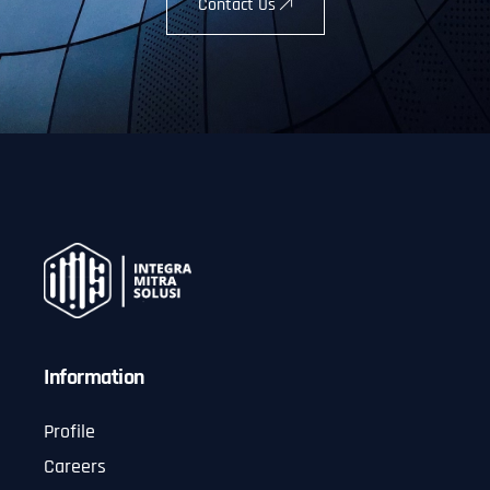
Contact Us
Information
Profile
Careers