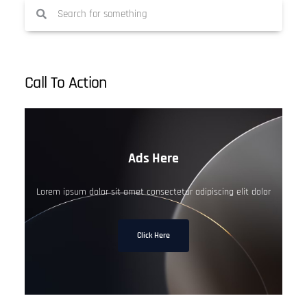
Call To Action
Ads Here
Lorem ipsum dolor sit amet consectetur adipiscing elit dolor
Click Here