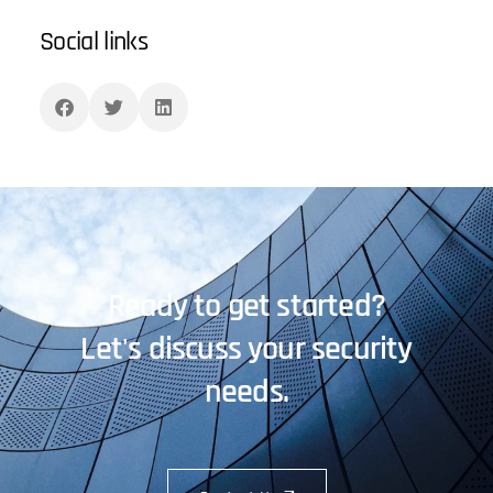
Social links
Ready to get started?
Let's discuss your security
needs.