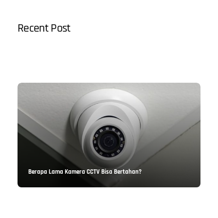
Recent Post
3 Alasan Seagate HDD Jadi Solusi Backup Game
Berapa Lama Kamera CCTV Bisa Bertahan?