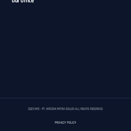
Our Office
2023 IMS - PT. INTEGRA MITRA SOLUSI ALL RIGHTS RESERVED.
PRIVACY POLICY