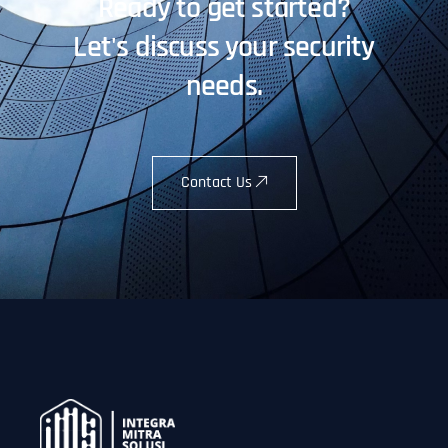
Ready to get started?
Let's discuss your security
needs.
Contact Us