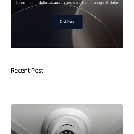
Lorem ipsum dolor sit amet consectetur adipiscing elit dolor
Click Here
Recent Post
3 Alasan Seagate HDD Jadi Solusi Backup Game