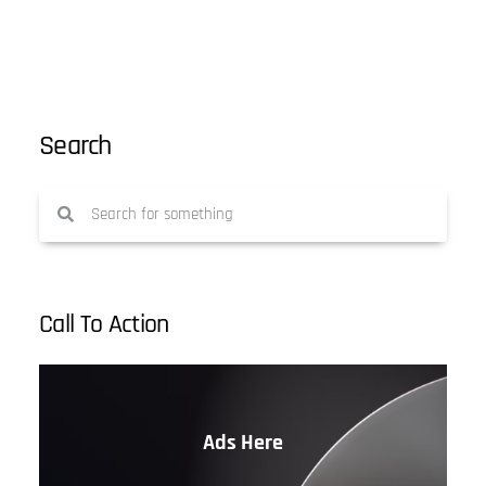
Search
Call To Action
Ads Here