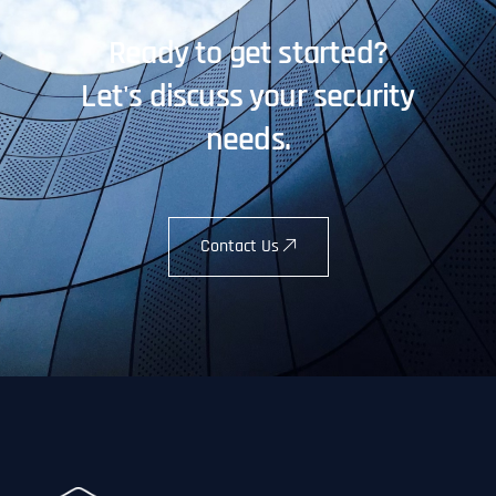
Ready to get started?
Let's discuss your security
needs.
Contact Us