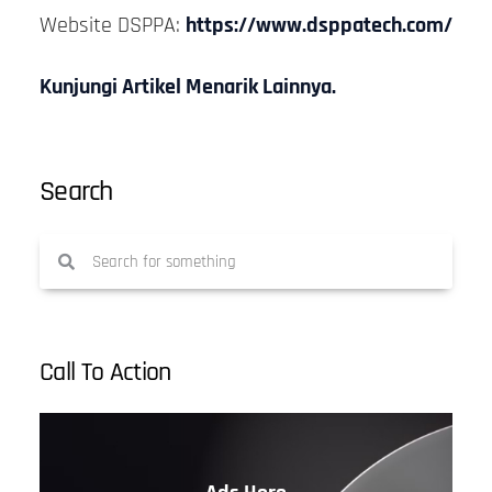
Website DSPPA:
https://www.dsppatech.com/
Kunjungi Artikel Menarik Lainnya.
Search
Call To Action