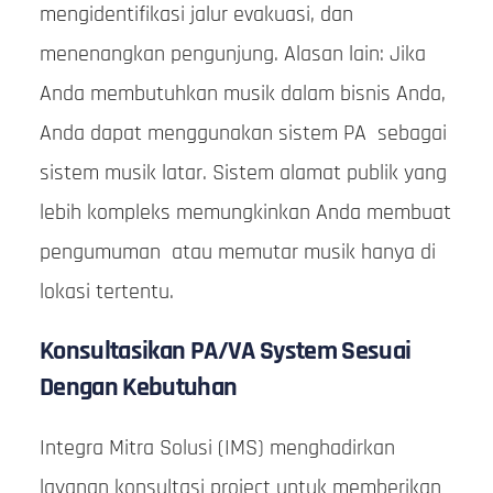
mengidentifikasi jalur evakuasi, dan
menenangkan pengunjung. Alasan lain: Jika
Anda membutuhkan musik dalam bisnis Anda,
Anda dapat menggunakan sistem PA sebagai
sistem musik latar. Sistem alamat publik yang
lebih kompleks memungkinkan Anda membuat
pengumuman atau memutar musik hanya di
lokasi tertentu.
Konsultasikan PA/VA System Sesuai
Dengan Kebutuhan
Integra Mitra Solusi (IMS) menghadirkan
layanan konsultasi project untuk memberikan