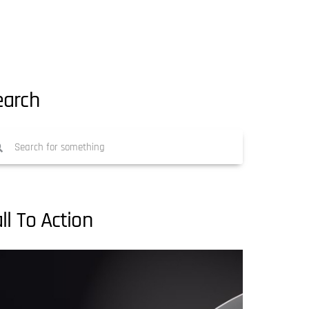
earch
ll To Action