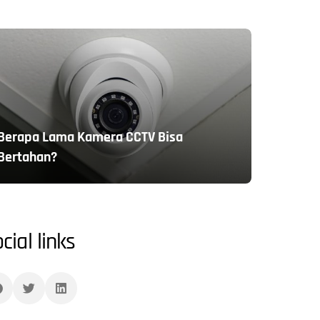
Berapa Lama Kamera CCTV Bisa
Bertahan?
cial links