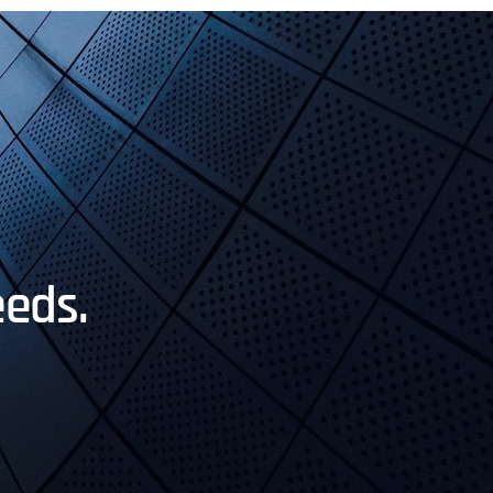
eeds.