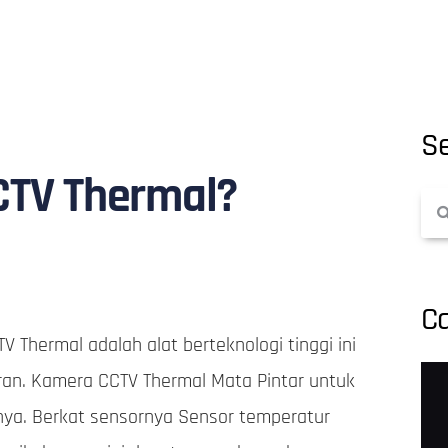
S
CTV Thermal?
Ca
 Thermal adalah alat berteknologi tinggi ini
an. Kamera CCTV Thermal Mata Pintar untuk
nya. Berkat sensornya Sensor temperatur