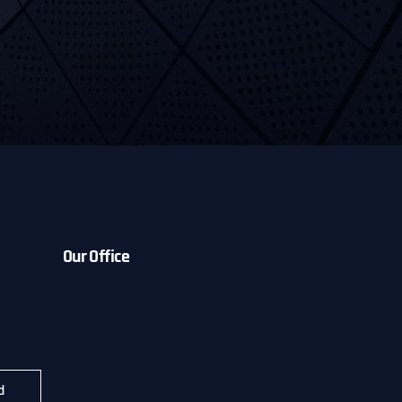
Our Office
d