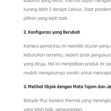
kalibrasi yang ketat, thermal dapat mengu
kurang lebih 2 derajat Celcius. Saat pand
pilihan yang lebih baik.
2. Konfigurasi yang Berubah
Kamera pemantau ini memiliki aturan yang
kebutuhan tertentu, seperti jarak penguku
yang dituju. Hal ini menjadikan produk ini 
mudah mengaturnya sendiri untuk mencapai 
3. Melihat Objek dengan Mata Tajam dan Je
Banyak fitur kamera thermal yang meningkatk
yang lebih baik, pengurangan.