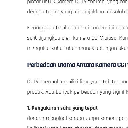
pintar untuk kamera CCTV thermal yang can
dengan tepat, yang menunjukkan masalah pa
Keunggulan tambahan dari kamera ini adal
sulit dijangkau oleh kamera CCTV biasa. K
mengukur suhu tubuh manusia dengan akur
Perbedaan Utama Antara Kamera CCT
CCTV Thermal memiliki fitur yang tak terta
produk. Ada banyak perbedaan yang signifi
1. Pengukuran suhu yang tepat
dengan teknologi serupa tanpa kamera pen