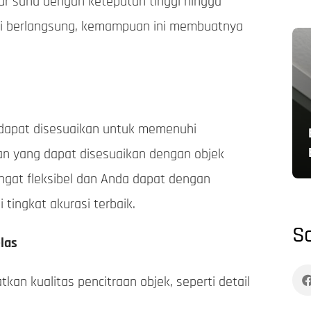
kur suhu dengan ketepatan tinggi hingga
emi berlangsung, kemampuan ini membuatnya
 dapat disesuaikan untuk memenuhi
ran yang dapat disesuaikan dengan objek
sangat fleksibel dan Anda dapat dengan
tingkat akurasi terbaik.
So
las
an kualitas pencitraan objek, seperti detail