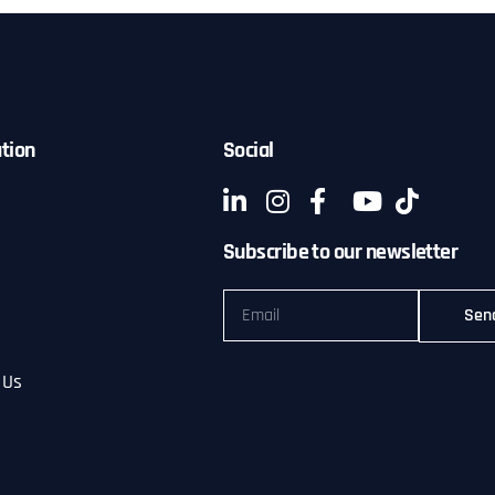
tion
Social
Subscribe to our newsletter
Sen
 Us