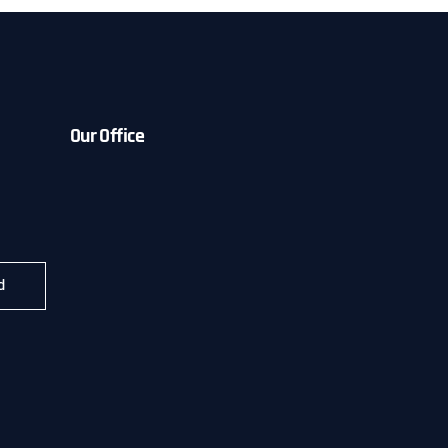
Our Office
d