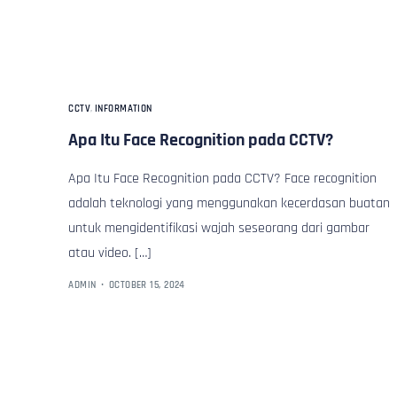
Profile
CCTV
,
INFORMATION
Apa Itu Face Recognition pada CCTV?
Apa Itu Face Recognition pada CCTV? Face recognition
adalah teknologi yang menggunakan kecerdasan buatan
untuk mengidentifikasi wajah seseorang dari gambar
atau video. […]
ADMIN
OCTOBER 15, 2024