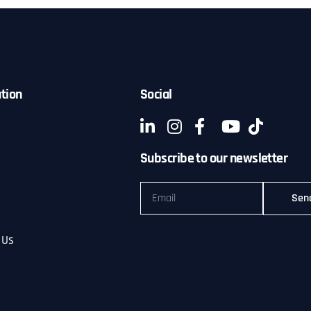
tion
Social
Subscribe to our newsletter
Sen
 Us