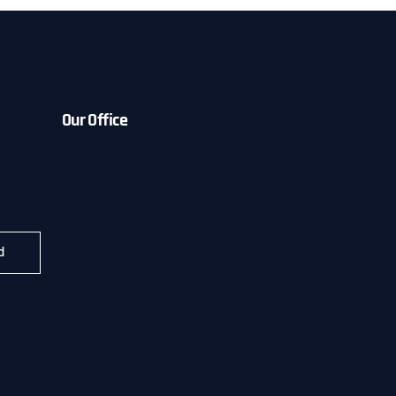
Our Office
d