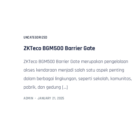
Profile
UNCATEGORIZED
ZKTeco BGM500 Barrier Gate
ZKTeco BGM500 Barrier Gate merupakan pengelolaan
akses kendaraan menjadi salah satu aspek penting
dalam berbagai lingkungan, seperti sekolah, komunitas,
pabrik, dan gedung […]
ADMIN
JANUARY 21, 2025