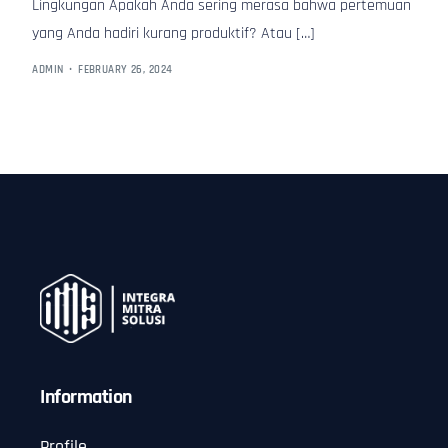
Lingkungan Apakah Anda sering merasa bahwa pertemuan
yang Anda hadiri kurang produktif? Atau […]
ADMIN
FEBRUARY 26, 2024
Information
Profile