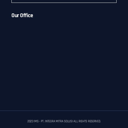
Our Office
2023 IMS - PT. INTEGRA MITRA SOLUSI ALL RIGHTS RESERVED.