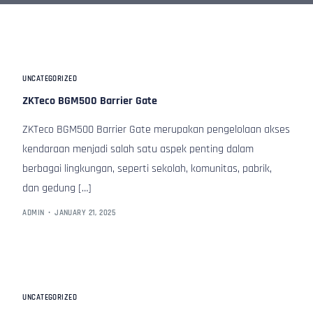
UNCATEGORIZED
ZKTeco BGM500 Barrier Gate
ZKTeco BGM500 Barrier Gate merupakan pengelolaan akses
kendaraan menjadi salah satu aspek penting dalam
berbagai lingkungan, seperti sekolah, komunitas, pabrik,
dan gedung […]
ADMIN
JANUARY 21, 2025
UNCATEGORIZED