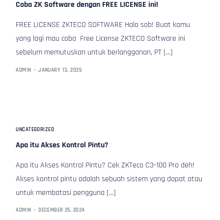
Coba ZK Software dengan FREE LICENSE ini!
FREE LICENSE ZKTECO SOFTWARE Halo sob! Buat kamu
yang lagi mau coba Free License ZKTECO Software ini
sebelum memutuskan untuk berlangganan, PT […]
ADMIN
JANUARY 13, 2025
UNCATEGORIZED
Apa itu Akses Kontrol Pintu?
Apa itu Akses Kontrol Pintu? Cek ZKTeco C3-100 Pro deh!
Akses kontrol pintu adalah sebuah sistem yang dapat atau
untuk membatasi pengguna […]
ADMIN
DECEMBER 25, 2024