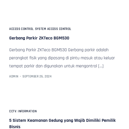
ACCESS CONTROL
,
SYSTEM ACCESS CONTROL
Gerbang Parkir ZKTeco BGM530
Gerbang Parkir ZKTeco BGM530 Gerbang parkir adalah
perangkat fisik yang dipasang di pintu masuk atau keluar
tempat parkir dan digunakan untuk mengontrol […]
ADMIN
SEPTEMBER 26, 2024
CCTV
,
INFORMATION
5 Sistem Keamanan Gedung yang Wajib Dimiliki Pemilik
Bisnis